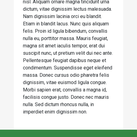
nisl. Aliquam ornare magna tincidunt urna
dictum, vitae dignissim lectus malesuada.
Nam dignissim lacinia orci eu blandit.
Etiam in blandit lacus. Nunc quis aliquam
felis. Proin id ligula bibendum, convallis
nulla eu, porttitor massa. Mauris feugiat,
magna sit amet iaculis tempor, erat dui
suscipit nunc, ut pretium velit dui nec ante.
Pellentesque feugiat dapibus neque et
condimentum. Suspendisse eget eleifend
massa. Donec cursus odio pharetra felis
dignissim, vitae euismod ligula congue.
Morbi sapien erat, convallis a magna id,
facilisis congue justo. Donec nec mauris
nulla. Sed dictum rhoncus nulla, in
imperdiet enim dignissim non.