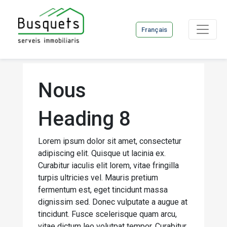
Français
Nous
Heading 8
Lorem ipsum dolor sit amet, consectetur
adipiscing elit. Quisque ut lacinia ex.
Curabitur iaculis elit lorem, vitae fringilla
turpis ultricies vel. Mauris pretium
fermentum est, eget tincidunt massa
dignissim sed. Donec vulputate a augue at
tincidunt. Fusce scelerisque quam arcu,
vitae dictum leo volutpat tempor. Curabitur