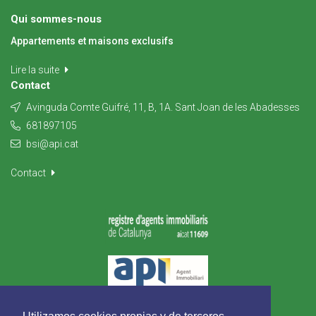
Qui sommes-nous
Appartements et maisons exclusifs
Lire la suite
Contact
Avinguda Comte Guifré, 11, B, 1A. Sant Joan de les Abadesses
681897105
bsi@api.cat
Contact