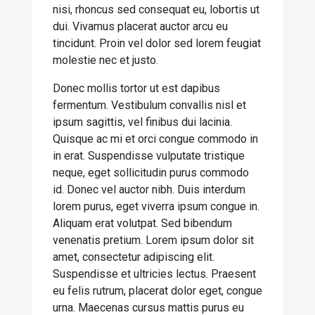
nisi, rhoncus sed consequat eu, lobortis ut
dui. Vivamus placerat auctor arcu eu
tincidunt. Proin vel dolor sed lorem feugiat
molestie nec et justo.
Donec mollis tortor ut est dapibus
fermentum. Vestibulum convallis nisl et
ipsum sagittis, vel finibus dui lacinia.
Quisque ac mi et orci congue commodo in
in erat. Suspendisse vulputate tristique
neque, eget sollicitudin purus commodo
id. Donec vel auctor nibh. Duis interdum
lorem purus, eget viverra ipsum congue in.
Aliquam erat volutpat. Sed bibendum
venenatis pretium. Lorem ipsum dolor sit
amet, consectetur adipiscing elit.
Suspendisse et ultricies lectus. Praesent
eu felis rutrum, placerat dolor eget, congue
urna. Maecenas cursus mattis purus eu