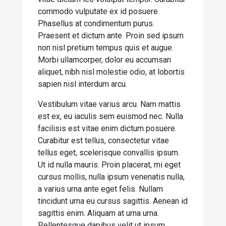
commodo vulputate ex id posuere.
Phasellus at condimentum purus.
Praesent et dictum ante. Proin sed ipsum
non nisl pretium tempus quis et augue.
Morbi ullamcorper, dolor eu accumsan
aliquet, nibh nisl molestie odio, at lobortis
sapien nisl interdum arcu.
Vestibulum vitae varius arcu. Nam mattis
est ex, eu iaculis sem euismod nec. Nulla
facilisis est vitae enim dictum posuere.
Curabitur est tellus, consectetur vitae
tellus eget, scelerisque convallis ipsum.
Ut id nulla mauris. Proin placerat, mi eget
cursus mollis, nulla ipsum venenatis nulla,
a varius urna ante eget felis. Nullam
tincidunt urna eu cursus sagittis. Aenean id
sagittis enim. Aliquam at urna urna.
Pellentesque dapibus velit ut ipsum