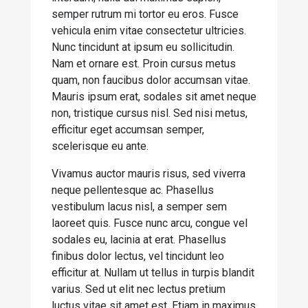
semper rutrum mi tortor eu eros. Fusce
vehicula enim vitae consectetur ultricies.
Nunc tincidunt at ipsum eu sollicitudin.
Nam et ornare est. Proin cursus metus
quam, non faucibus dolor accumsan vitae.
Mauris ipsum erat, sodales sit amet neque
non, tristique cursus nisl. Sed nisi metus,
efficitur eget accumsan semper,
scelerisque eu ante.
Vivamus auctor mauris risus, sed viverra
neque pellentesque ac. Phasellus
vestibulum lacus nisl, a semper sem
laoreet quis. Fusce nunc arcu, congue vel
sodales eu, lacinia at erat. Phasellus
finibus dolor lectus, vel tincidunt leo
efficitur at. Nullam ut tellus in turpis blandit
varius. Sed ut elit nec lectus pretium
luctus vitae sit amet est. Etiam in maximus