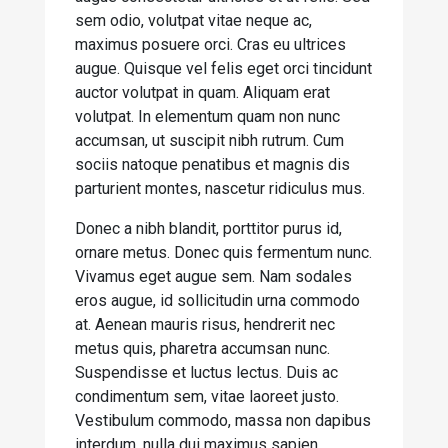
sem odio, volutpat vitae neque ac,
maximus posuere orci. Cras eu ultrices
augue. Quisque vel felis eget orci tincidunt
auctor volutpat in quam. Aliquam erat
volutpat. In elementum quam non nunc
accumsan, ut suscipit nibh rutrum. Cum
sociis natoque penatibus et magnis dis
parturient montes, nascetur ridiculus mus.
Donec a nibh blandit, porttitor purus id,
ornare metus. Donec quis fermentum nunc.
Vivamus eget augue sem. Nam sodales
eros augue, id sollicitudin urna commodo
at. Aenean mauris risus, hendrerit nec
metus quis, pharetra accumsan nunc.
Suspendisse et luctus lectus. Duis ac
condimentum sem, vitae laoreet justo.
Vestibulum commodo, massa non dapibus
interdum, nulla dui maximus sapien,