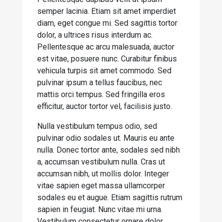
semper lacinia. Etiam sit amet imperdiet
diam, eget congue mi. Sed sagittis tortor
dolor, a ultrices risus interdum ac.
Pellentesque ac arcu malesuada, auctor
est vitae, posuere nunc. Curabitur finibus
vehicula turpis sit amet commodo. Sed
pulvinar ipsum a tellus faucibus, nec
mattis orci tempus. Sed fringilla eros
efficitur, auctor tortor vel, facilisis justo.
Nulla vestibulum tempus odio, sed
pulvinar odio sodales ut. Mauris eu ante
nulla. Donec tortor ante, sodales sed nibh
a, accumsan vestibulum nulla. Cras ut
accumsan nibh, ut mollis dolor. Integer
vitae sapien eget massa ullamcorper
sodales eu et augue. Etiam sagittis rutrum
sapien in feugiat. Nunc vitae mi urna.
Vestibulum consectetur ornare dolor.