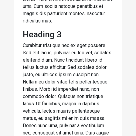
urna. Cum sociis natoque penatibus et
magnis dis parturient montes, nascetur
ridiculus mus.
Heading 3
Curabitur tristique nec ex eget posuere.
Sed elit lacus, pulvinar eu leo vel, sodales
eleifend diam. Nunc tincidunt libero id
tellus luctus efficitur. Sed sodales dolor
justo, eu ultrices ipsum suscipit non.
Nullam eu dolor vitae felis pellentesque
finibus. Morbi id imperdiet nunc, non
commodo dolor. Quisque non tristique
lacus. Ut faucibus, magna in dapibus
vehicula, lectus mauris pellentesque
metus, eu sagittis mi enim quis massa.
Donec nunc urna, pulvinar a vestibulum
nec, consequat sit amet urna. Duis augue