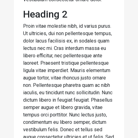
Heading 2
Proin vitae molestie nibh, id varius purus.
Ut ultricies, dui non pellentesque tempus,
dolor lacus facilisis ex, in sodales quam
lectus nec mi. Cras interdum massa eu
libero efficitur, nec pellentesque ante
laoreet. Praesent tristique pellentesque
ligula vitae imperdiet. Mauris elementum
augue tortor, vitae rhoncus justo ornare
non. Pellentesque pharetra quam ac nibh
iaculis, eu tincidunt nunc sollicitudin. Nunc
dictum libero in feugiat feugiat. Phasellus
semper augue et libero gravida, vitae
tempus orci porttitor. Nunc lectus justo,
condimentum eu libero semper, dictum
vestibulum felis. Donec et tellus sed
augue consectetur ultricies et ut felis. Sed