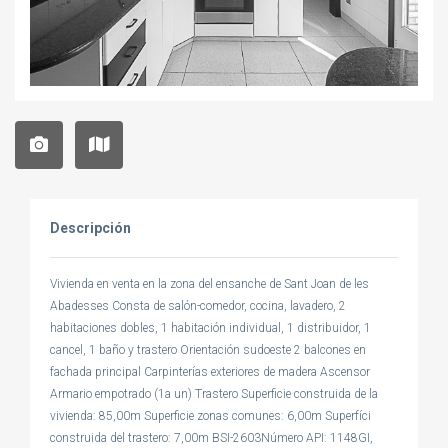
Descripción
Vivienda en venta en la zona del ensanche de Sant Joan de les
Abadesses Consta de salón-comedor, cocina, lavadero, 2
habitaciones dobles, 1 habitación individual, 1 distribuidor, 1
cancel, 1 baño y trastero Orientación sudoeste 2 balcones en
fachada principal Carpinterías exteriores de madera Ascensor
Armario empotrado (1a un) Trastero Superficie construida de la
vivienda: 85,00m Superficie zonas comunes: 6,00m Superfíci
construida del trastero: 7,00m BSI-2603Número API: 1148GI,