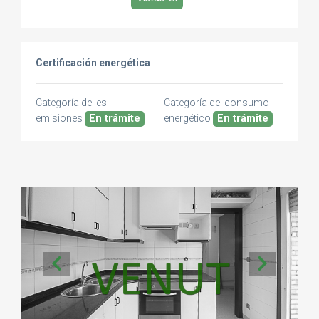
Certificación energética
Categoría de les
Categoría del consumo
emisiones
En trámite
energético
En trámite