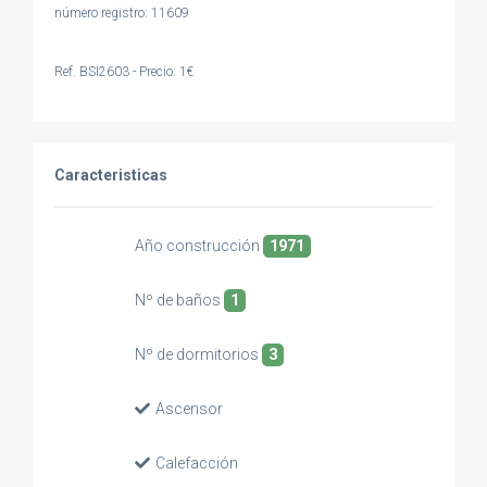
número registro: 11609
Ref. BSI2603 - Precio: 1€
Caracteristicas
Año construcción
1971
Nº de baños
1
Nº de dormitorios
3
Ascensor
Calefacción