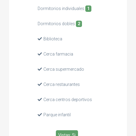
Dormitorios individuales
1
Dormitorios dobles
2
Biblioteca
Cerca farmacia
Cerca supermercado
Cerca restaurantes
Cerca centros deportivos
Parque infantil
Vistas: Si