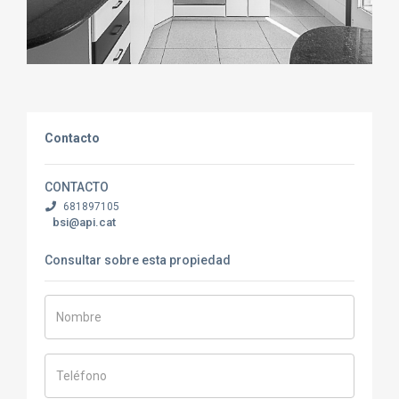
Contacto
CONTACTO
681897105
bsi@api.cat
Consultar sobre esta propiedad