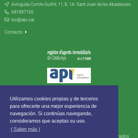
Avinguda Comte Guifré, 11, B, 1A. Sant Joan de les Abadesses
681897105
bsi@api.cat
Contacto
Utilizamos cookies propias y de terceros
para ofrecerte una mejor experiencia de
navegación. Si continúas navegando,
consideramos que aceptas su uso.
( Saber más )
Busquets Serveis Immobiliaris - Todos los derechos reservados