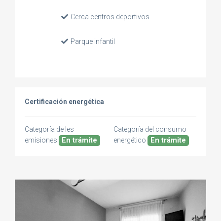
Cerca centros deportivos
Parque infantil
Certificación energética
Categoría de les
Categoría del consumo
emisiones
En trámite
energético
En trámite