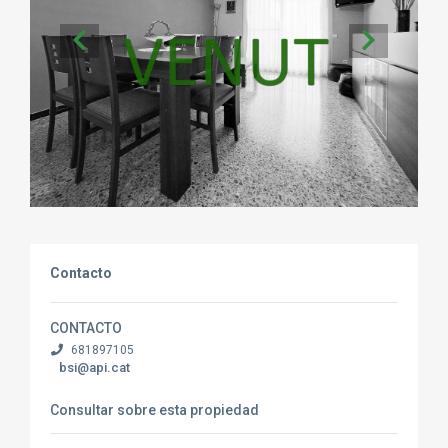
Contacto
CONTACTO
681897105
bsi@api.cat
Consultar sobre esta propiedad