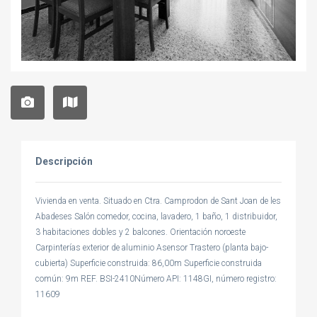
Descripción
Vivienda en venta. Situado en Ctra. Camprodon de Sant Joan de les
Abadeses Salón comedor, cocina, lavadero, 1 baño, 1 distribuidor,
3 habitaciones dobles y 2 balcones. Orientación noroeste
Carpinterías exterior de aluminio Asensor Trastero (planta bajo-
cubierta) Superficie construida: 86,00m Superficie construida
común: 9m REF. BSI-2410Número API: 1148GI, número registro:
11609