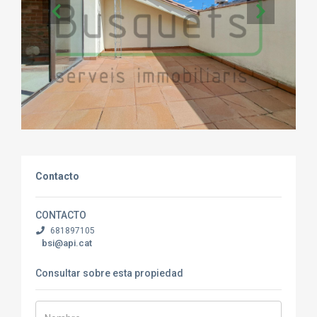
Contacto
CONTACTO
681897105
bsi@api.cat
Consultar sobre esta propiedad