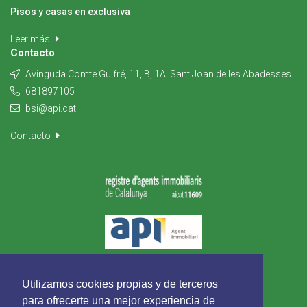
Pisos y casas en exclusiva
Leer más
Contacto
Avinguda Comte Guifré, 11, B, 1A. Sant Joan de les Abadesses
681897105
bsi@api.cat
Contacto
Utilizamos cookies propias y de terceros
para ofrecerte una mejor experiencia de