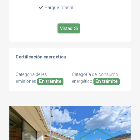
Parque infantil
Vistas: Si
Certificación energética
Categoría de les
Categoría del consumo
emisiones
En trámite
energético
En trámite