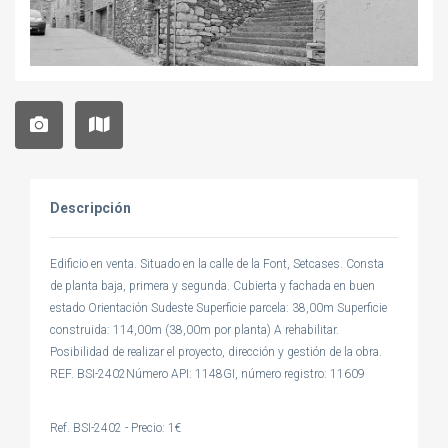
Descripción
Edificio en venta. Situado en la calle de la Font, Setcases. Consta
de planta baja, primera y segunda. Cubierta y fachada en buen
estado Orientación Sudeste Superficie parcela: 38,00m Superficie
construida: 114,00m (38,00m por planta) A rehabilitar.
Posibilidad de realizar el proyecto, dirección y gestión de la obra.
REF. BSI-2402Número API: 1148GI, número registro: 11609
Ref. BSI-2402 - Precio: 1€