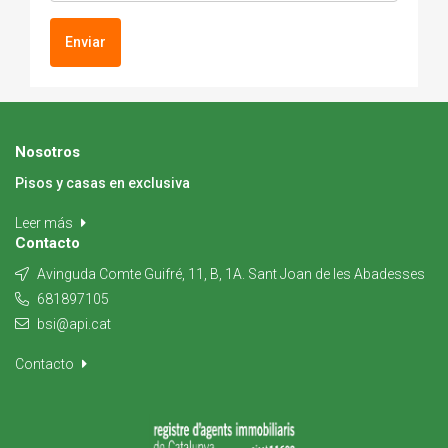
Enviar
Nosotros
Pisos y casas en exclusiva
Leer más
Contacto
Avinguda Comte Guifré, 11, B, 1A. Sant Joan de les Abadesses
681897105
bsi@api.cat
Contacto