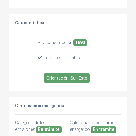
Caracteristicas
Año construcción
1890
Cerca restaurantes
Orientación: Sur-Este
Certificación energética
Categoría de les
Categoría del consumo
emisiones
En trámite
energético
En trámite