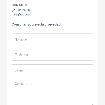
CONTACTO
681897105
bsi@api.cat
Consultar sobre esta propiedad